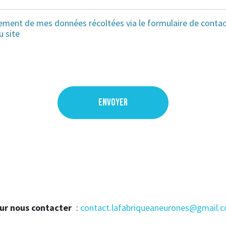
tement de mes données récoltées via le formulaire de conta
u site
ENVOYER
ur nous contacter
:
contact.lafabriqueaneurones@gmail.