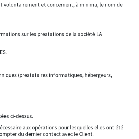
t volontairement et concernent, à minima, le nom de
rmations sur les prestations de la société LA
ES.
hniques (prestataires informatiques, hébergeurs,
sées ci-dessus.
essaire aux opérations pour lesquelles elles ont été
ompter du dernier contact avec le Client.