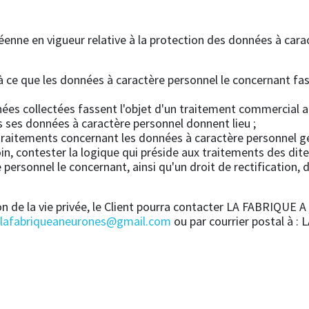
ne en vigueur relative à la protection des données à caract
 à ce que les données à caractère personnel le concernant fa
nnées collectées fassent l'objet d'un traitement commercial a
s ses données à caractère personnel donnent lieu ;
ux traitements concernant les données à caractère personne
n, contester la logique qui préside aux traitements des dit
 personnel le concernant, ainsi qu'un droit de rectification, 
on de la vie privée, le Client pourra contacter LA FABRIQU
.lafabriqueaneurones@gmail.com
ou par courrier postal à 