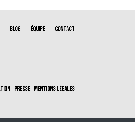
Blog
Équipe
Contact
ation
Presse
Mentions légales
OUI, JE SUIS D'ACCORD