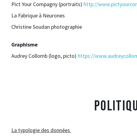
Pict Your Compagny (portraits)
http://www.pictyourc
La Fabrique à Neurones
Christine Soudan photographie
Graphisme
Audrey Collomb (logo, picto)
https://www.audreycollom
POLITIQ
La typologie des données