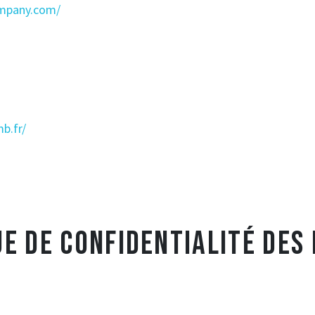
ompany.com/
b.fr/
UE DE CONFIDENTIALITÉ DES