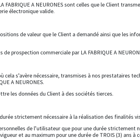
r LA FABRIQUE A NEURONES sont celles que le Client transme
rie électronique valide.
sitions de valeur que le Client a demandé ainsi que les info
fins de prospection commerciale par LA FABRIQUE A NEURON
ù cela s’avère nécessaire, transmises à nos prestataires tec
BRIQUE A NEURONES.
 les données du Client à des sociétés tierces.
rée strictement nécessaire à la réalisation des finalités vi
nelles de l’utilisateur que pour une durée strictement néc
en vigueur et au maximum pour une durée de TROIS (3) ans à c