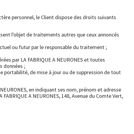
ère personnel, le Client dispose des droits suivants
ssent l'objet de traitements autres que ceux annoncés
ctuel ou futur par le responsable du traitement ;
l gérées par LA FABRIQUE A NEURONES et toutes
es données ;
de portabilité, de mise à jour ou de suppression de tout
E A NEURONES, en indiquant ses nom, prénom et adresse
: LA FABRIQUE A NEURONES, 148, Avenue du Comte Vert,